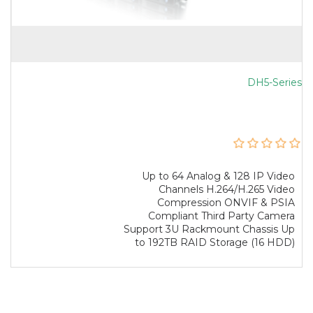
DH5-Series
Up to 64 Analog & 128 IP Video
Channels H.264/H.265 Video
Compression ONVIF & PSIA
Compliant Third Party Camera
Support 3U Rackmount Chassis Up
to 192TB RAID Storage (16 HDD)