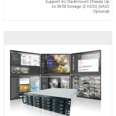
Support 4U Rackmount Chassis Up
to 36TB Storage (3 HDD) (RAID
Optional)