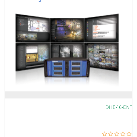
DHE-16-ENT