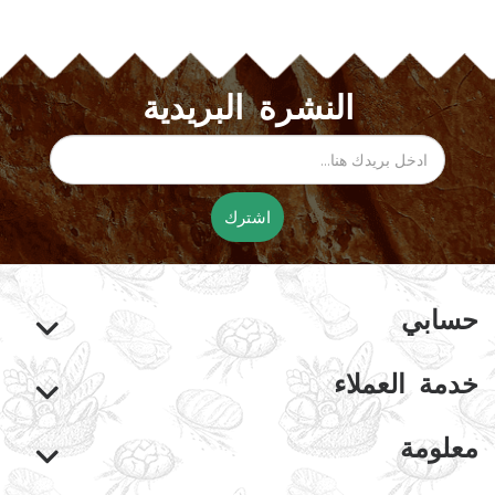
النشرة البريدية
اشترك
حسابي
خدمة العملاء
معلومة