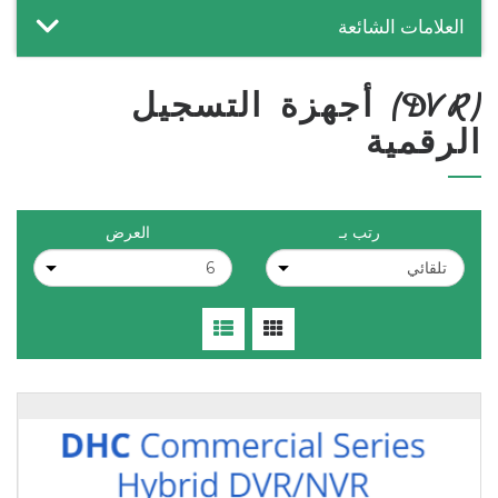
العلامات الشائعة
(DVR) أجهزة التسجيل
الرقمية
رتب بـ
العرض