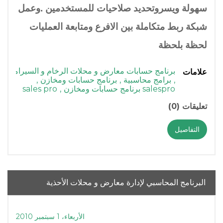
سهولة ويسروتحديد صلاحيات للمستخدمين .وعمل
شبكة ربط متكاملة بين الافرع ومتابعة العمليات
لحظة بلحظة
برنامج حسابات معارض و محلات الرخام و السيراميك
علامات
,
برامج محاسبية
,
برنامج حسابات ومخازن
,
salespro برنامج حسابات ومخازن
,
sales pro
تعليقات (0)
التفاصيل
البرنامج المحاسبي لإدارة معارض و محلات الأحذية
الأربعاء، 1 سبتمبر 2010