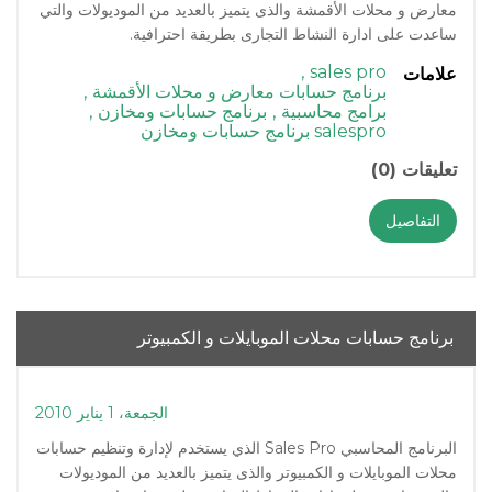
معارض و محلات الأقمشة والذى يتميز بالعديد من الموديولات والتي
ساعدت على ادارة النشاط التجارى بطريقة احترافية.
,
sales pro
علامات
برنامج حسابات معارض و محلات الأقمشة
,
برامج محاسبية
,
برنامج حسابات ومخازن
,
salespro برنامج حسابات ومخازن
تعليقات (0)
التفاصيل
برنامج حسابات محلات الموبايلات و الكمبيوتر
الجمعة، 1 يناير 2010
البرنامج المحاسبي Sales Pro الذي يستخدم لإدارة وتنظيم حسابات
محلات الموبايلات و الكمبيوتر والذى يتميز بالعديد من الموديولات