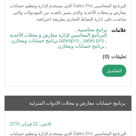
البرنامج المحاسبي Sales Pro الذي يستخدم لإدارة وتنظيم حسابات
معارض و محلات الأحذية والذى يتميز بالعديد من الموديولات والتي
ساعدت على ادارة النشاط التجارى بطريقة احترافية.
برامج محاسبية
,
علامات
البرنامج المحاسبي لإدارة معارض و محلات الأحذية
,
sales pro
,
salespro برنامج حسابات ومخازن
,
برنامج حسابات ومخازن
تعليقات (0)
التفاصيل
برنامج حسابات معارض و محلات الادوات المنزلية
الاثنين، 22 فبراير 2010
البرنامج المحاسبي Sales Pro الذي يستخدم لإدارة وتنظيم حسابات