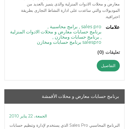
معارض و محلات الادوات المنزلية والذى يتميز بالعديد من
الموديولات والتي ساعدت على ادارة النشاط التجارى بطريقة
احترافية.
sales pro
,
برامج محاسبية
,
علامات
برنامج حسابات معارض و محلات الادوات المنزلية
,
برنامج حسابات ومخازن
,
salespro برنامج حسابات ومخازن
تعليقات (0)
التفاصيل
برنامج حسابات معارض و محلات الأقمشة
الجمعة، 22 يناير 2010
البرنامج المحاسبي Sales Pro الذي يستخدم لإدارة وتنظيم حسابات