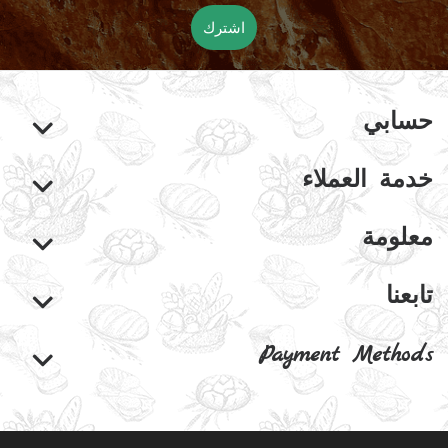
اشترك
حسابي
خدمة العملاء
معلومة
تابعنا
Payment Methods