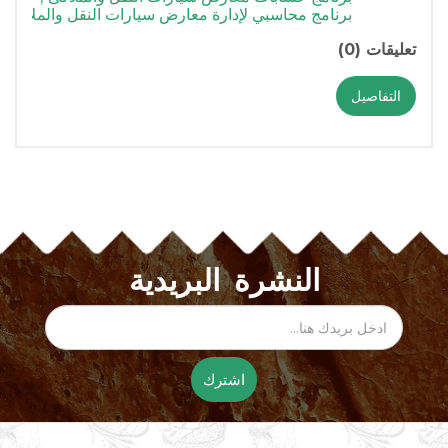
برنامج محاسبي لإدارة معارض سيارات النقل والملاكى
تعليقات (0)
التفاصيل
النشرة البريدية
اشترك