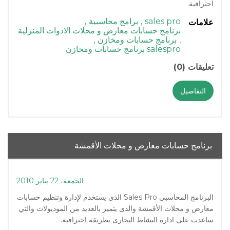
احترافية.
sales pro
,
برامج محاسبية
,
علامات
برنامج حسابات معارض و محلات الادوات المنزلية
,
برنامج حسابات ومخازن
,
salespro برنامج حسابات ومخازن
تعليقات (0)
التفاصيل
برنامج حسابات معارض و محلات الأقمشة
الجمعة، 22 يناير 2010
البرنامج المحاسبي Sales Pro الذي يستخدم لإدارة وتنظيم حسابات
معارض و محلات الأقمشة والذى يتميز بالعديد من الموديولات والتي
ساعدت على ادارة النشاط التجارى بطريقة احترافية.