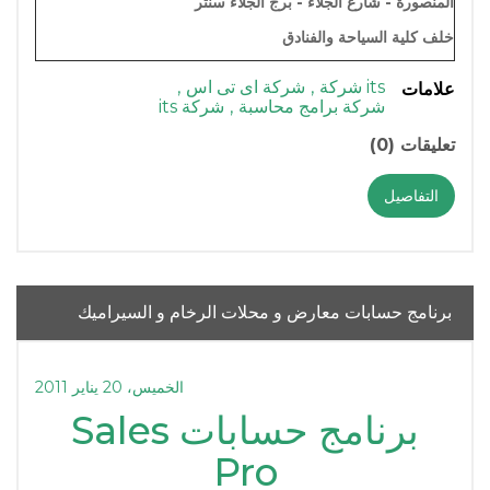
المنصورة - شارع الجلاء - برج الجلاء سنتر
خلف كلية السياحة والفنادق
its شركة
,
شركة اى تى اس
,
علامات
شركة برامج محاسبة
,
شركة its
تعليقات (0)
التفاصيل
برنامج حسابات معارض و محلات الرخام و السيراميك
الخميس، 20 يناير 2011
برنامج حسابات Sales
Pro