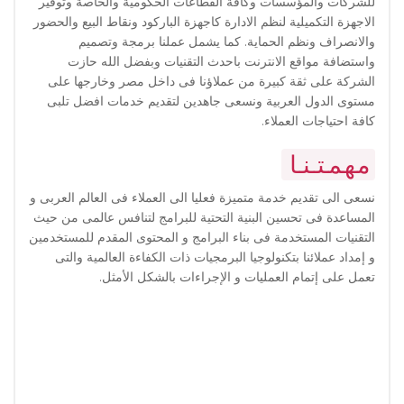
للشركات والمؤسسات وكافة القطاعات الحكومية والخاصة وتوفير
الاجهزة التكميلية لنظم الادارة كاجهزة الباركود ونقاط البيع والحضور
والانصراف ونظم الحماية. كما يشمل عملنا برمجة وتصميم
واستضافة مواقع الانترنت باحدث التقنيات وبفضل الله حازت
الشركة على ثقة كبيرة من عملاؤنا فى داخل مصر وخارجها على
مستوى الدول العربية ونسعى جاهدين لتقديم خدمات افضل تلبى
كافة احتياجات العملاء.
مهمتنا
نسعى الى تقديم خدمة متميزة فعليا الى العملاء فى العالم العربى و
المساعدة فى تحسين البنية التحتية للبرامج لتنافس عالمى من حيث
التقنيات المستخدمة فى بناء البرامج و المحتوى المقدم للمستخدمين
و إمداد عملائنا بتكنولوجيا البرمجيات ذات الكفاءة العالمية والتى
تعمل على إتمام العمليات و الإجراءات بالشكل الأمثل.