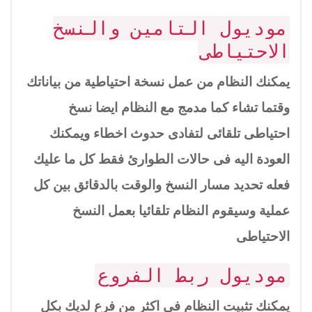
موديول التامين والنسخ
الاحتياطى
يمكنك النظام من عمل نسخة احتياطية من بياناتك
وقتما تشاء كما مدمج مع النظام ايضا نسخ
احتياطى تلقائى لتفادى حدوث اخطاء ويمكنك
العودة اليه فى حالات الطوارئ فقط كل ما عليك
فعله تحديد مسار النسخ والوقت بالدقائق بين كل
عملية وسيقوم النظام تلقائيا بعمل النسخ
الاحتياطى
موديول ربط الفروع
يمكنك تثبيت النظام فى اكثر من فرع لديك بكل