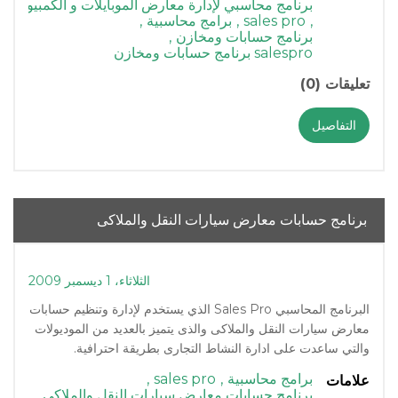
برنامج محاسبي لإدارة معارض الموبايلات و الكمبيوتر
,
sales pro
,
برامج محاسبية
,
برنامج حسابات ومخازن
,
salespro برنامج حسابات ومخازن
تعليقات (0)
التفاصيل
برنامج حسابات معارض سيارات النقل والملاكى
الثلاثاء، 1 ديسمبر 2009
البرنامج المحاسبي Sales Pro الذي يستخدم لإدارة وتنظيم حسابات
معارض سيارات النقل والملاكى والذى يتميز بالعديد من الموديولات
والتي ساعدت على ادارة النشاط التجارى بطريقة احترافية.
برامج محاسبية
,
sales pro
,
علامات
برنامج حسابات معارض سيارات النقل والملاكى
,