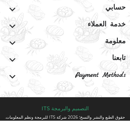
حسابي
خدمة العملاء
معلومة
تابعنا
Payment Methods
التصميم والبرمجة ITS
حقوق الطبع والنشر والنسخ؛ 2026 شركة ITS للبرمجة ونظم المعلومات.
كل الحقوق محفوظة.