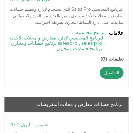
البرنامج المحاسبي Sales Pro الذي يستخدم لإدارة وتنظيم حسابات
معارض و محلات الأحذية والذى يتميز بالعديد من الموديولات والتي
ساعدت على ادارة النشاط التجارى بطريقة احترافية.
برامج محاسبية
,
علامات
البرنامج المحاسبي لإدارة معارض و محلات الأحذية
,
sales pro
,
salespro برنامج حسابات ومخازن
,
برنامج حسابات ومخازن
تعليقات (0)
التفاصيل
برنامج حسابات معارض و محلات المفروشات
الخميس، 1 أبريل 2010