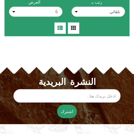
رتب بـ
العرض
النشرة البريدية
اشترك