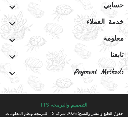
حسابي
خدمة العملاء
معلومة
تابعنا
Payment Methods
التصميم والبرمجة ITS
حقوق الطبع والنشر والنسخ؛ 2026 شركة ITS للبرمجة ونظم المعلومات.
كل الحقوق محفوظة.