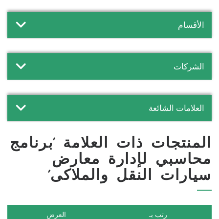
الأقسام
الشركات
العلامات الشائعة
المنتجات ذات العلامة 'برنامج
محاسبي لإدارة معارض
سيارات النقل والملاكى'
رتب بـ
العرض