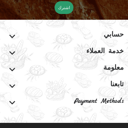
اشترك
حسابي
خدمة العملاء
معلومة
تابعنا
Payment Methods