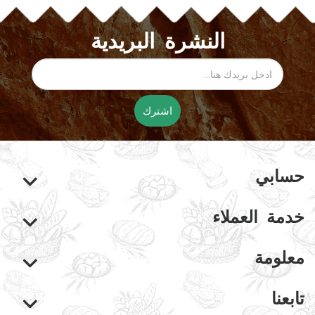
النشرة البريدية
اشترك
حسابي
خدمة العملاء
معلومة
تابعنا