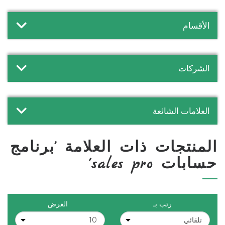
الأقسام
الشركات
العلامات الشائعة
المنتجات ذات العلامة 'برنامج
حسابات sales pro'
رتب بـ
العرض