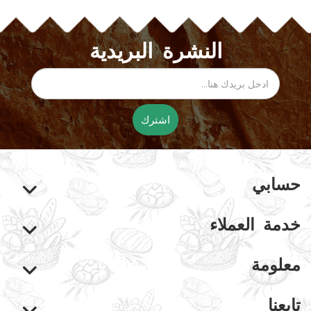
النشرة البريدية
اشترك
حسابي
خدمة العملاء
معلومة
تابعنا