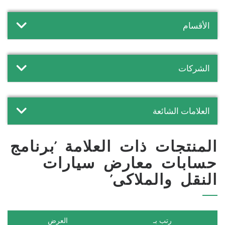
الأقسام
الشركات
العلامات الشائعة
المنتجات ذات العلامة 'برنامج
حسابات معارض سيارات
النقل والملاكى'
رتب بـ
العرض