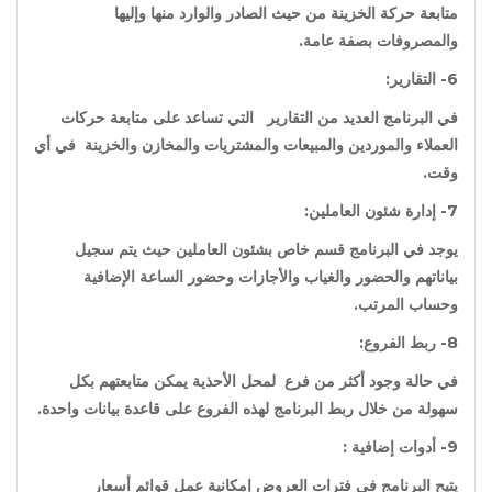
متابعة حركة الخزينة من حيث الصادر والوارد منها وإليها
والمصروفات بصفة عامة.
6- التقارير:
في البرنامج العديد من التقارير التي تساعد على متابعة حركات
العملاء والموردين والمبيعات والمشتريات والمخازن والخزينة في أي
وقت.
7- إدارة شئون العاملين:
يوجد في البرنامج قسم خاص بشئون العاملين حيث يتم سجيل
بياناتهم والحضور والغياب والأجازات وحضور الساعة الإضافية
وحساب المرتب
.
8- ربط الفروع:
في حالة وجود أكثر من فرع لمحل الأحذية يمكن متابعتهم بكل
سهولة من خلال ربط البرنامج لهذه الفروع على قاعدة بيانات واحدة
.
9- أدوات إضافية :
يتيح البرنامج في فترات العروض إمكانية عمل قوائم أسعار