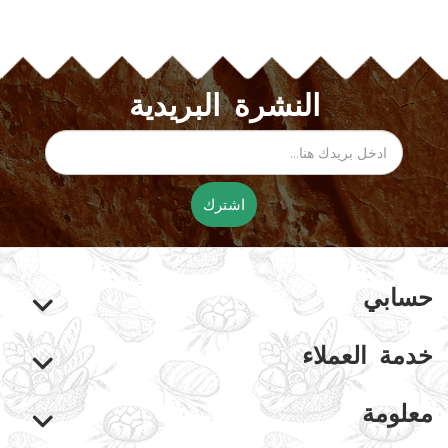
النشرة البريدية
اشترك
حسابي
خدمة العملاء
معلومة