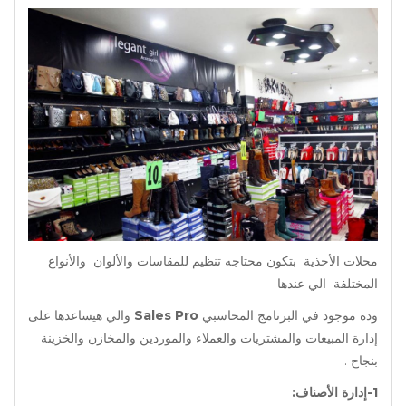
محلات الأحذية بتكون محتاجه تنظيم للمقاسات والألوان والأنواع
المختلفة الي عندها
وده موجود في البرنامج المحاسبي
Sales Pro
والي هيساعدها على
إدارة المبيعات والمشتريات والعملاء والموردين والمخازن والخزينة
بنجاح .
1-إدارة الأصناف: